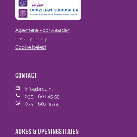
Algemene voorwaarden
Privacy Policy
Cookie beleid
Contact
info@brcu.nl
035 - 601 45 55
035 - 601 45 55
Adres & openingstijden